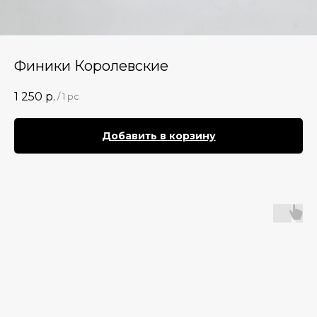
Финики Королевские
1 250
р.
/
1 pc
Добавить в корзину