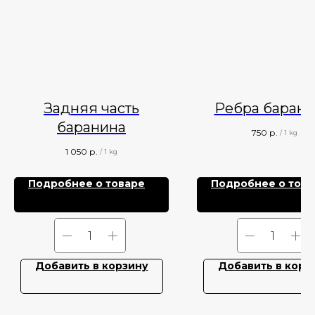
Задняя часть
Ребра баран
баранина
750
р.
/
1 kg
1 050
р.
/
1 kg
Подробнее о товаре
Подробнее о това
Добавить в корзину
Добавить в корз