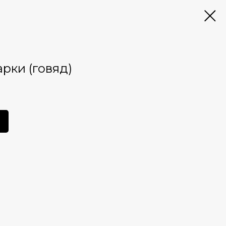
рки (говяд)