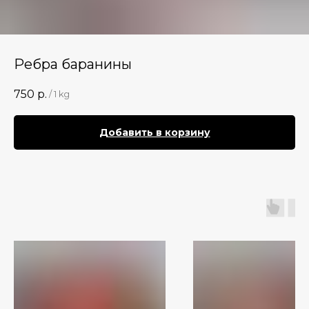
Ребра баранины
750
р.
/
1 kg
Добавить в корзину