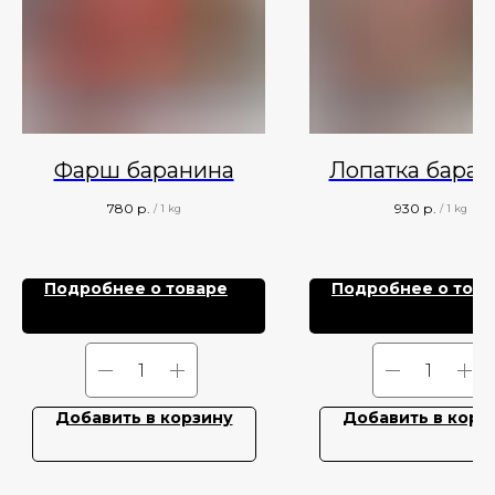
Фарш баранина
Лопатка баран
780
р.
930
р.
/
1 kg
/
1 kg
Подробнее о товаре
Подробнее о това
Добавить в корзину
Добавить в корз