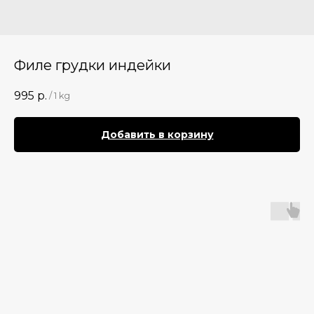
Филе грудки индейки
995
р.
/
1 kg
Добавить в корзину