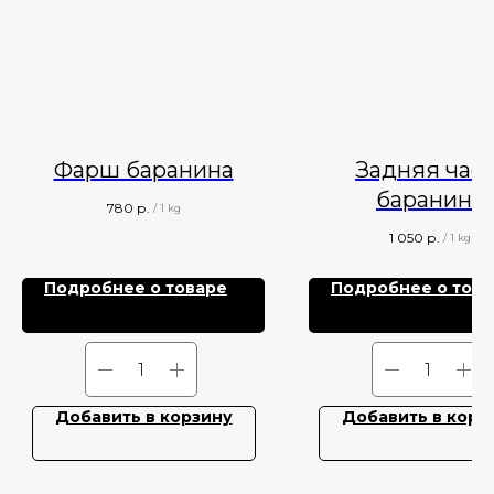
Фарш баранина
Задняя част
баранина
780
р.
/
1 kg
1 050
р.
/
1 kg
Подробнее о товаре
Подробнее о това
Добавить в корзину
Добавить в корз