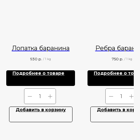
Лопатка баранина
Ребра баран
930
р.
750
р.
/
1 kg
/
1 kg
Подробнее о товаре
Подробнее о това
Добавить в корзину
Добавить в корз