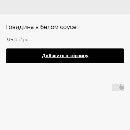
Говядина в белом соусе
316
р.
/
1 pc
Добавить в корзину