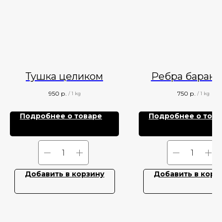
Тушка целиком
Ребра баран
950
р.
750
р.
/
1 kg
/
1 kg
Подробнее о товаре
Подробнее о това
Добавить в корзину
Добавить в корз