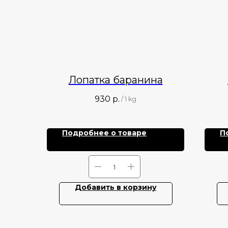
Лопатка баранина
930
р.
/
1 kg
Подробнее о товаре
П
Добавить в корзину